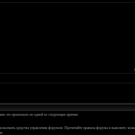
ожно это произошло по одной из следующих причин:
спользовать средства управления форумом. Прочитайте правила форума и выясните, може
и.