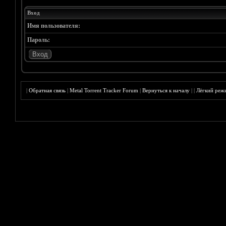
Вход
Имя пользователя:
Пароль:
|
Обратная связь
|
Metal Torrent Tracker Forum
|
Вернуться к началу
|
|
Лёгкий реж