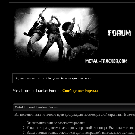
Здравствуйте, Гость! (
Вход
—
Зарегистрироваться
)
Metal Torrent Tracker Forum
›
Сообщение Форума
Metal Torrent Tracker Forum
Вы не вошли или не имеете прав доступа для просмотра этой страницы. Возм
Вы не вошли или не зарегистрированы.
У вас нет прав доступа для просмотра этой страницы. Вы пытаетесь и
Ваша учетная запись отключена администрацией, или ожидает активаци