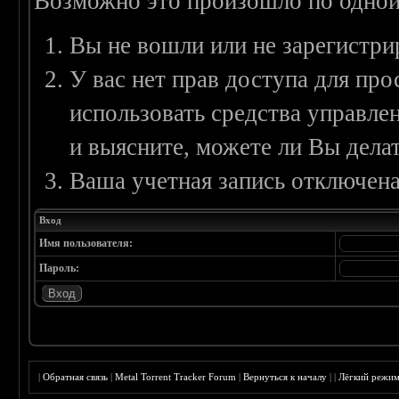
Возможно это произошло по одной
Вы не вошли или не зарегистри
У вас нет прав доступа для пр
использовать средства управл
и выясните, можете ли Вы делат
Ваша учетная запись отключена
Вход
Имя пользователя:
Пароль:
|
Обратная связь
|
Metal Torrent Tracker Forum
|
Вернуться к началу
|
|
Лёгкий режи