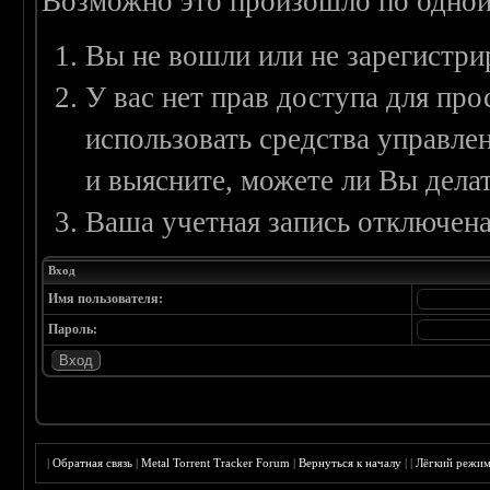
Возможно это произошло по одной
Вы не вошли или не зарегистри
У вас нет прав доступа для пр
использовать средства управл
и выясните, можете ли Вы делат
Ваша учетная запись отключена
Вход
Имя пользователя:
Пароль:
|
Обратная связь
|
Metal Torrent Tracker Forum
|
Вернуться к началу
|
|
Лёгкий режи