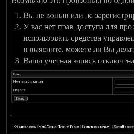
Возможно это произошло по одной
Вы не вошли или не зарегистри
У вас нет прав доступа для пр
использовать средства управл
и выясните, можете ли Вы делат
Ваша учетная запись отключена
Вход
Имя пользователя:
Пароль:
|
Обратная связь
|
Metal Torrent Tracker Forum
|
Вернуться к началу
|
|
Лёгкий режи