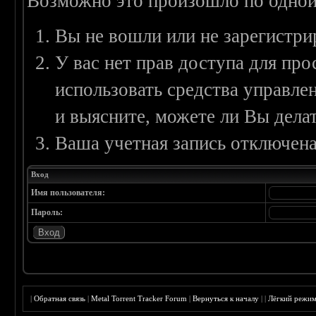
Возможно это произошло по одной
Вы не вошли или не зарегистри
У вас нет прав доступа для пр
использовать средства управл
и выясните, можете ли Вы делат
Ваша учетная запись отключена
Вход
Имя пользователя:
Пароль:
|
Обратная связь
|
Metal Torrent Tracker Forum
|
Вернуться к началу
|
|
Лёгкий режи