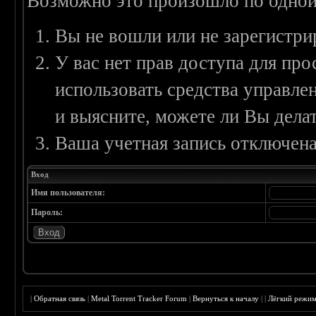
Возможно это произошло по одной
Вы не вошли или не зарегистри
У вас нет прав доступа для пр
использовать средства управл
и выясните, можете ли Вы делат
Ваша учетная запись отключена
Вход
Имя пользователя:
Пароль:
|
Обратная связь
|
Metal Torrent Tracker Forum
|
Вернуться к началу
|
|
Лёгкий режи