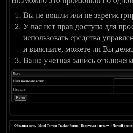
Возможно это произошло по одной
Вы не вошли или не зарегистри
У вас нет прав доступа для пр
использовать средства управл
и выясните, можете ли Вы делат
Ваша учетная запись отключена
Вход
Имя пользователя:
Пароль:
|
Обратная связь
|
Metal Torrent Tracker Forum
|
Вернуться к началу
|
|
Лёгкий режи