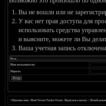
Возможно это произошло по одной
Вы не вошли или не зарегистри
У вас нет прав доступа для пр
использовать средства управл
и выясните, можете ли Вы делат
Ваша учетная запись отключена
Вход
Имя пользователя:
Пароль:
|
Обратная связь
|
Metal Torrent Tracker Forum
|
Вернуться к началу
|
|
Лёгкий режи