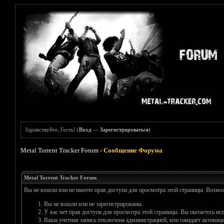
Здравствуйте, Гость! (
Вход
—
Зарегистрироваться
)
Metal Torrent Tracker Forum
›
Сообщение Форума
Metal Torrent Tracker Forum
Вы не вошли или не имеете прав доступа для просмотра этой страницы. Возм
Вы не вошли или не зарегистрированы.
У вас нет прав доступа для просмотра этой страницы. Вы пытаетесь и
Ваша учетная запись отключена администрацией, или ожидает активаци