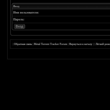
Вход
Имя пользователя:
Пароль:
|
Обратная связь
|
Metal Torrent Tracker Forum
|
Вернуться к началу
|
|
Лёгкий реж