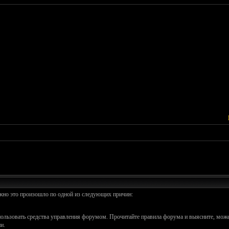
ожно это произошло по одной из следующих причин:
спользовать средства управления форумом. Прочитайте правила форума и выясните, може
и.