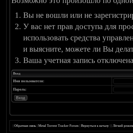
Возможно это произошло по одной
Вы не вошли или не зарегистри
У вас нет прав доступа для пр
использовать средства управл
и выясните, можете ли Вы делат
Ваша учетная запись отключена
Вход
Имя пользователя:
Пароль:
|
Обратная связь
|
Metal Torrent Tracker Forum
|
Вернуться к началу
|
|
Лёгкий режи