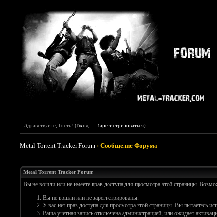
Здравствуйте, Гость! (
Вход
—
Зарегистрироваться
)
Metal Torrent Tracker Forum
›
Сообщение Форума
Metal Torrent Tracker Forum
Вы не вошли или не имеете прав доступа для просмотра этой страницы. Возм
Вы не вошли или не зарегистрированы.
У вас нет прав доступа для просмотра этой страницы. Вы пытаетесь и
Ваша учетная запись отключена администрацией, или ожидает активаци