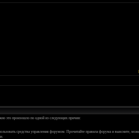
ожно это произошло по одной из следующих причин:
спользовать средства управления форумом. Прочитайте правила форума и выясните, може
и.