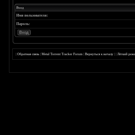
Вход
Имя пользователя:
Пароль:
|
Обратная связь
|
Metal Torrent Tracker Forum
|
Вернуться к началу
|
|
Лёгкий реж