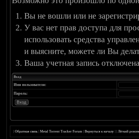
Возможно это произошло по одной
Вы не вошли или не зарегистри
У вас нет прав доступа для пр
использовать средства управл
и выясните, можете ли Вы делат
Ваша учетная запись отключена
Вход
Имя пользователя:
Пароль:
|
Обратная связь
|
Metal Torrent Tracker Forum
|
Вернуться к началу
|
|
Лёгкий режи