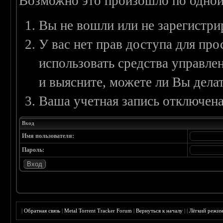
Возможно это произошло по одной
Вы не вошли или не зарегистри
У вас нет прав доступа для пр
использовать средства управл
и выясните, можете ли Вы делат
Ваша учетная запись отключена
Вход
Имя пользователя:
Пароль:
|
Обратная связь
|
Metal Torrent Tracker Forum
|
Вернуться к началу
|
|
Лёгкий режи