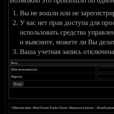
Возможно это произошло по одной
Вы не вошли или не зарегистри
У вас нет прав доступа для пр
использовать средства управл
и выясните, можете ли Вы делат
Ваша учетная запись отключена
Вход
Имя пользователя:
Пароль:
|
Обратная связь
|
Metal Torrent Tracker Forum
|
Вернуться к началу
|
|
Лёгкий режи