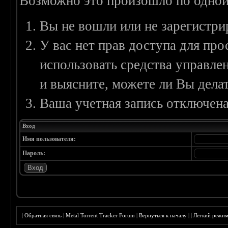
Возможно это произошло по одной
Вы не вошли или не зарегистри
У вас нет прав доступа для пр
использовать средства управл
и выясните, можете ли Вы делат
Ваша учетная запись отключена
Вход
Имя пользователя:
Пароль:
|
Обратная связь
|
Metal Torrent Tracker Forum
|
Вернуться к началу
|
|
Лёгкий режи