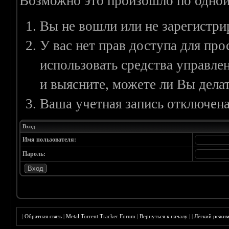
Возможно это произошло по одной
Вы не вошли или не зарегистри
У вас нет прав доступа для пр
использовать средства управл
и выясните, можете ли Вы делат
Ваша учетная запись отключена
Вход
Имя пользователя:
Пароль:
|
Обратная связь
|
Metal Torrent Tracker Forum
|
Вернуться к началу
|
|
Лёгкий режи