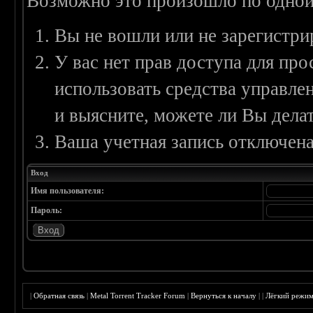
Возможно это произошло по одной
Вы не вошли или не зарегистри
У вас нет прав доступа для пр
использовать средства управл
и выясните, можете ли Вы делат
Ваша учетная запись отключена
Вход
Имя пользователя:
Пароль:
|
Обратная связь
|
Metal Torrent Tracker Forum
|
Вернуться к началу
|
|
Лёгкий режи