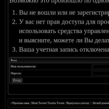
Возможно это произошло по одной
Вы не вошли или не зарегистри
У вас нет прав доступа для пр
использовать средства управл
и выясните, можете ли Вы делат
Ваша учетная запись отключена
Вход
Имя пользователя:
Пароль:
|
Обратная связь
|
Metal Torrent Tracker Forum
|
Вернуться к началу
|
|
Лёгкий режи