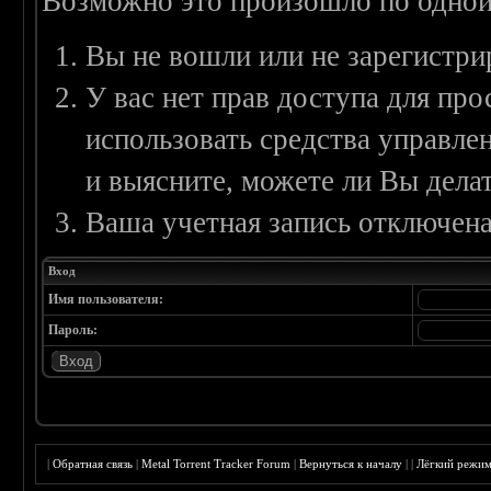
Возможно это произошло по одной
Вы не вошли или не зарегистри
У вас нет прав доступа для пр
использовать средства управл
и выясните, можете ли Вы делат
Ваша учетная запись отключена
Вход
Имя пользователя:
Пароль:
|
Обратная связь
|
Metal Torrent Tracker Forum
|
Вернуться к началу
|
|
Лёгкий режи