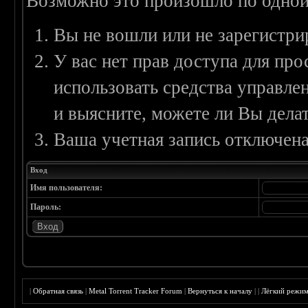
Возможно это произошло по одной
Вы не вошли или не зарегистри
У вас нет прав доступа для пр
использовать средства управл
и выясните, можете ли Вы делат
Ваша учетная запись отключена
Вход
Имя пользователя:
Пароль:
|
Обратная связь
|
Metal Torrent Tracker Forum
|
Вернуться к началу
|
|
Лёгкий режи