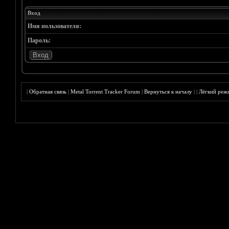
Вход
Имя пользователя:
Пароль:
|
Обратная связь
|
Metal Torrent Tracker Forum
|
Вернуться к началу
|
|
Лёгкий реж