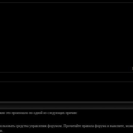
ожно это произошло по одной из следующих причин:
спользовать средства управления форумом. Прочитайте правила форума и выясните, може
и.