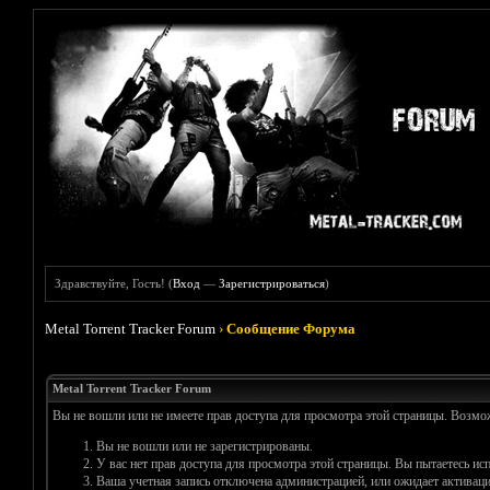
Здравствуйте, Гость! (
Вход
—
Зарегистрироваться
)
Metal Torrent Tracker Forum
›
Сообщение Форума
Metal Torrent Tracker Forum
Вы не вошли или не имеете прав доступа для просмотра этой страницы. Возм
Вы не вошли или не зарегистрированы.
У вас нет прав доступа для просмотра этой страницы. Вы пытаетесь и
Ваша учетная запись отключена администрацией, или ожидает активаци