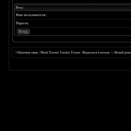
Вход
Имя пользователя:
Пароль:
|
Обратная связь
|
Metal Torrent Tracker Forum
|
Вернуться к началу
|
|
Лёгкий реж