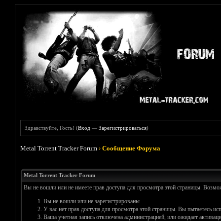
Здравствуйте, Гость! (
Вход
—
Зарегистрироваться
)
Metal Torrent Tracker Forum
›
Сообщение Форума
Metal Torrent Tracker Forum
Вы не вошли или не имеете прав доступа для просмотра этой страницы. Возм
Вы не вошли или не зарегистрированы.
У вас нет прав доступа для просмотра этой страницы. Вы пытаетесь и
Ваша учетная запись отключена администрацией, или ожидает активаци