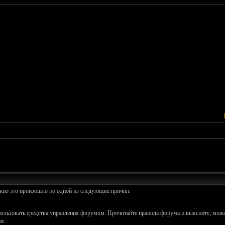
ожно это произошло по одной из следующих причин:
спользовать средства управления форумом. Прочитайте правила форума и выясните, може
и.