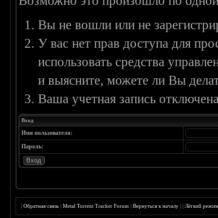
Возможно это произошло по одной
Вы не вошли или не зарегистри
У вас нет прав доступа для пр
использовать средства управл
и выясните, можете ли Вы делат
Ваша учетная запись отключена
Вход
Имя пользователя:
Пароль:
|
Обратная связь
|
Metal Torrent Tracker Forum
|
Вернуться к началу
|
|
Лёгкий режи