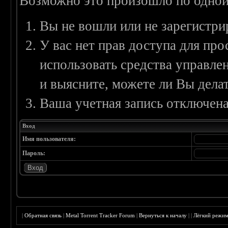
Возможно это произошло по одной
Вы не вошли или не зарегистри
У вас нет прав доступа для пр
использовать средства управл
и выясните, можете ли Вы делат
Ваша учетная запись отключена
Вход
Имя пользователя:
Пароль:
|
Обратная связь
|
Metal Torrent Tracker Forum
|
Вернуться к началу
|
|
Лёгкий режи