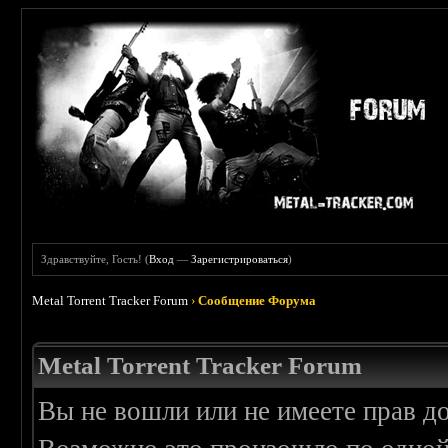
Здравствуйте, Гость! (
Вход
—
Зарегистрироваться
)
Metal Torrent Tracker Forum
›
Сообщение Форума
Metal Torrent Tracker Forum
Вы не вошли или не имеете прав д