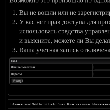
Возможно это произошло по одной
Вы не вошли или не зарегистри
У вас нет прав доступа для пр
использовать средства управл
и выясните, можете ли Вы делат
Ваша учетная запись отключена
Вход
Имя пользователя:
Пароль:
|
Обратная связь
|
Metal Torrent Tracker Forum
|
Вернуться к началу
|
|
Лёгкий режи