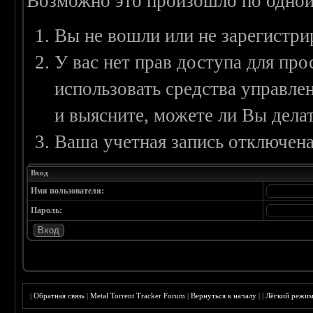
Возможно это произошло по одной
Вы не вошли или не зарегистри
У вас нет прав доступа для пр
использовать средства управл
и выясните, можете ли Вы делат
Ваша учетная запись отключена
Вход
Имя пользователя:
Пароль:
|
Обратная связь
|
Metal Torrent Tracker Forum
|
Вернуться к началу
|
|
Лёгкий режи