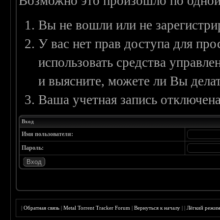
Возможно это произошло по одной
Вы не вошли или не зарегистри
У вас нет прав доступа для пр
использовать средства управл
и выясните, можете ли Вы делат
Ваша учетная запись отключена
Вход
Имя пользователя:
Пароль:
|
Обратная связь
|
Metal Torrent Tracker Forum
|
Вернуться к началу
|
|
Лёгкий режи