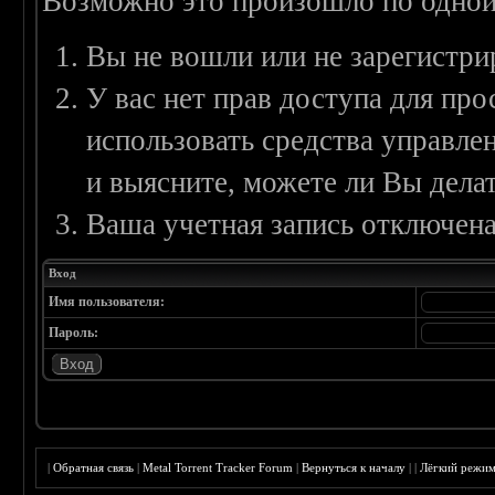
Возможно это произошло по одной
Вы не вошли или не зарегистри
У вас нет прав доступа для пр
использовать средства управл
и выясните, можете ли Вы делат
Ваша учетная запись отключена
Вход
Имя пользователя:
Пароль:
|
Обратная связь
|
Metal Torrent Tracker Forum
|
Вернуться к началу
|
|
Лёгкий режи