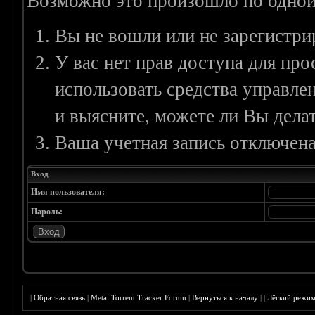
Возможно это произошло по одной
Вы не вошли или не зарегистри
У вас нет прав доступа для пр
использовать средства управл
и выясните, можете ли Вы делат
Ваша учетная запись отключена
Вход
Имя пользователя:
Пароль:
|
Обратная связь
|
Metal Torrent Tracker Forum
|
Вернуться к началу
|
|
Лёгкий режи