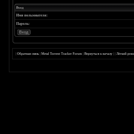
Вход
Имя пользователя:
Пароль:
|
Обратная связь
|
Metal Torrent Tracker Forum
|
Вернуться к началу
|
|
Лёгкий реж