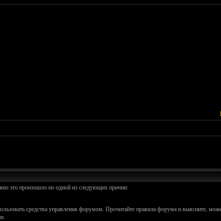
ожно это произошло по одной из следующих причин:
спользовать средства управления форумом. Прочитайте правила форума и выясните, може
и.