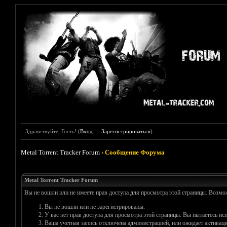
Здравствуйте, Гость! (
Вход
—
Зарегистрироваться
)
Metal Torrent Tracker Forum
›
Сообщение Форума
Metal Torrent Tracker Forum
Вы не вошли или не имеете прав доступа для просмотра этой страницы. Возм
Вы не вошли или не зарегистрированы.
У вас нет прав доступа для просмотра этой страницы. Вы пытаетесь и
Ваша учетная запись отключена администрацией, или ожидает активаци