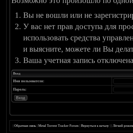
Возможно это произошло по одной
Вы не вошли или не зарегистри
У вас нет прав доступа для пр
использовать средства управл
и выясните, можете ли Вы делат
Ваша учетная запись отключена
Вход
Имя пользователя:
Пароль:
|
Обратная связь
|
Metal Torrent Tracker Forum
|
Вернуться к началу
|
|
Лёгкий режи