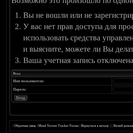
Возможно это произошло по одной
Вы не вошли или не зарегистри
У вас нет прав доступа для пр
использовать средства управл
и выясните, можете ли Вы делат
Ваша учетная запись отключена
Вход
Имя пользователя:
Пароль:
|
Обратная связь
|
Metal Torrent Tracker Forum
|
Вернуться к началу
|
|
Лёгкий режи