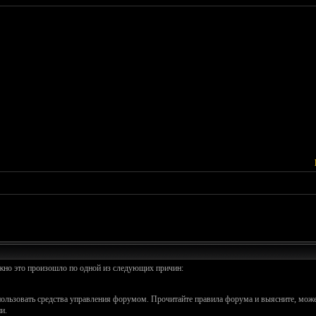
ожно это произошло по одной из следующих причин:
спользовать средства управления форумом. Прочитайте правила форума и выясните, може
и.