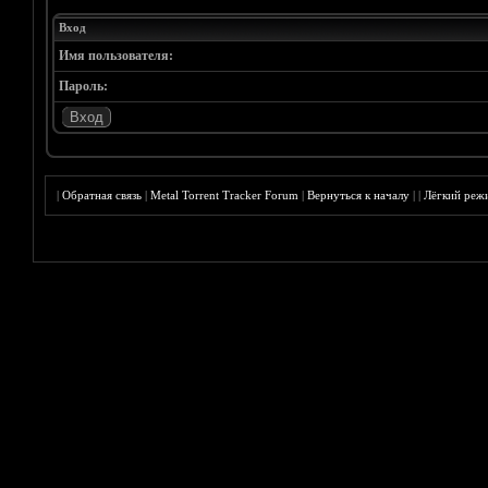
Вход
Имя пользователя:
Пароль:
|
Обратная связь
|
Metal Torrent Tracker Forum
|
Вернуться к началу
|
|
Лёгкий реж