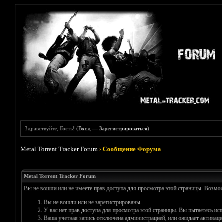
Здравствуйте, Гость! (
Вход
—
Зарегистрироваться
)
Metal Torrent Tracker Forum
›
Сообщение Форума
Metal Torrent Tracker Forum
Вы не вошли или не имеете прав доступа для просмотра этой страницы. Возм
Вы не вошли или не зарегистрированы.
У вас нет прав доступа для просмотра этой страницы. Вы пытаетесь и
Ваша учетная запись отключена администрацией, или ожидает активаци