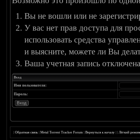
Возможно это произошло по одной
Вы не вошли или не зарегистри
У вас нет прав доступа для пр
использовать средства управл
и выясните, можете ли Вы делат
Ваша учетная запись отключена
Вход
Имя пользователя:
Пароль:
|
Обратная связь
|
Metal Torrent Tracker Forum
|
Вернуться к началу
|
|
Лёгкий режи