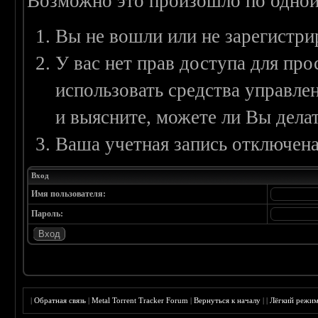
Возможно это произошло по одной
Вы не вошли или не зарегистри
У вас нет прав доступа для пр
использовать средства управл
и выясните, можете ли Вы делат
Ваша учетная запись отключена
Вход
Имя пользователя:
Пароль:
|
Обратная связь
|
Metal Torrent Tracker Forum
|
Вернуться к началу
|
|
Лёгкий режи