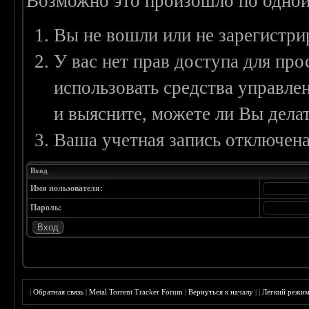
Возможно это произошло по одной
Вы не вошли или не зарегистри
У вас нет прав доступа для пр
использовать средства управл
и выясните, можете ли Вы делат
Ваша учетная запись отключена
Вход
Имя пользователя:
Пароль:
|
Обратная связь
|
Metal Torrent Tracker Forum
|
Вернуться к началу
|
|
Лёгкий режи