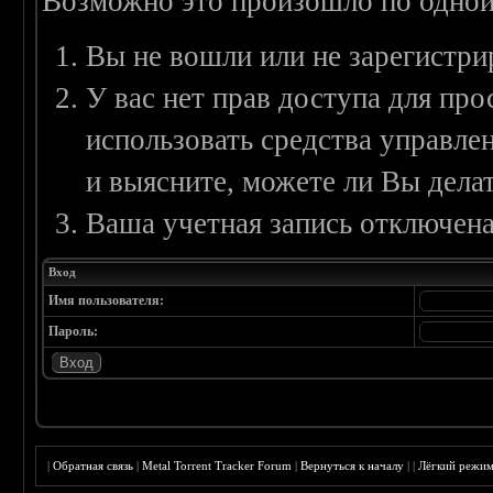
Возможно это произошло по одной
Вы не вошли или не зарегистри
У вас нет прав доступа для пр
использовать средства управл
и выясните, можете ли Вы делат
Ваша учетная запись отключена
Вход
Имя пользователя:
Пароль:
|
Обратная связь
|
Metal Torrent Tracker Forum
|
Вернуться к началу
|
|
Лёгкий режи