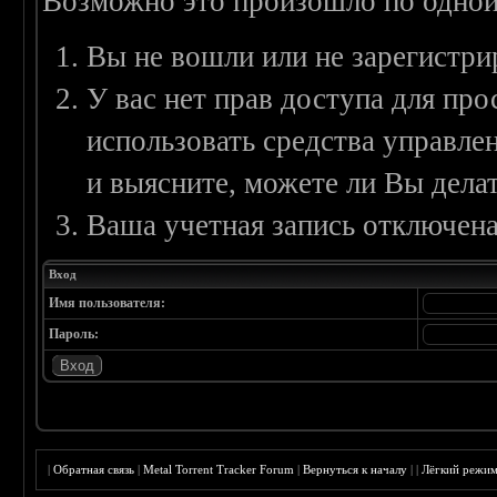
Возможно это произошло по одной
Вы не вошли или не зарегистри
У вас нет прав доступа для пр
использовать средства управл
и выясните, можете ли Вы делат
Ваша учетная запись отключена
Вход
Имя пользователя:
Пароль:
|
Обратная связь
|
Metal Torrent Tracker Forum
|
Вернуться к началу
|
|
Лёгкий режи