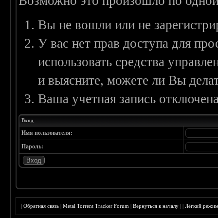
Возможно это произошло по одной
Вы не вошли или не зарегистри
У вас нет прав доступа для пр
использовать средства управл
и выясните, можете ли Вы делат
Ваша учетная запись отключена
Вход
Имя пользователя:
Пароль:
|
Обратная связь
|
Metal Torrent Tracker Forum
|
Вернуться к началу
|
|
Лёгкий режи