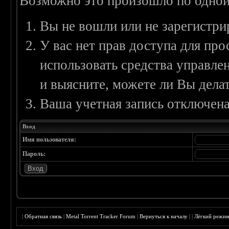
Возможно это произошло по одной
Вы не вошли или не зарегистри
У вас нет прав доступа для пр
использовать средства управл
и выясните, можете ли Вы делат
Ваша учетная запись отключена
Вход
Имя пользователя:
Пароль:
|
Обратная связь
|
Metal Torrent Tracker Forum
|
Вернуться к началу
|
|
Лёгкий режи