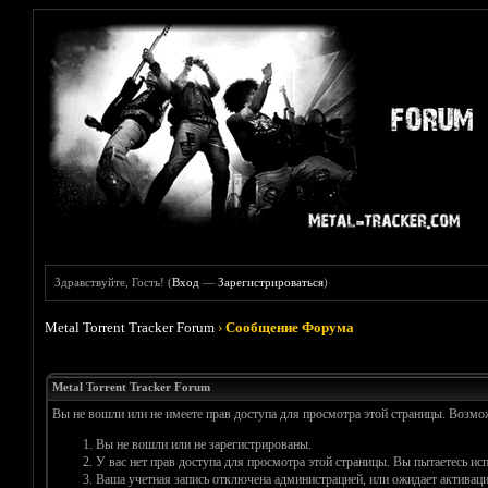
Здравствуйте, Гость! (
Вход
—
Зарегистрироваться
)
Metal Torrent Tracker Forum
›
Сообщение Форума
Metal Torrent Tracker Forum
Вы не вошли или не имеете прав доступа для просмотра этой страницы. Возм
Вы не вошли или не зарегистрированы.
У вас нет прав доступа для просмотра этой страницы. Вы пытаетесь и
Ваша учетная запись отключена администрацией, или ожидает активаци