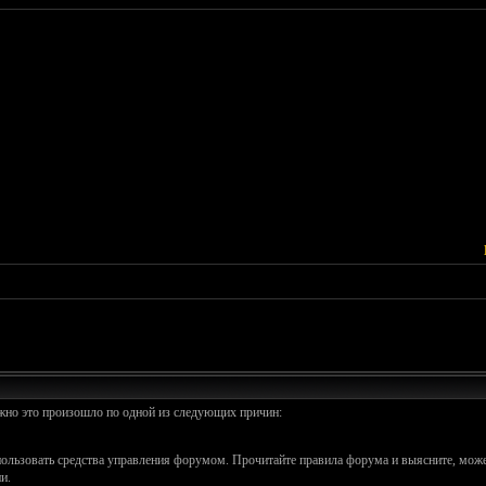
ожно это произошло по одной из следующих причин:
спользовать средства управления форумом. Прочитайте правила форума и выясните, може
и.