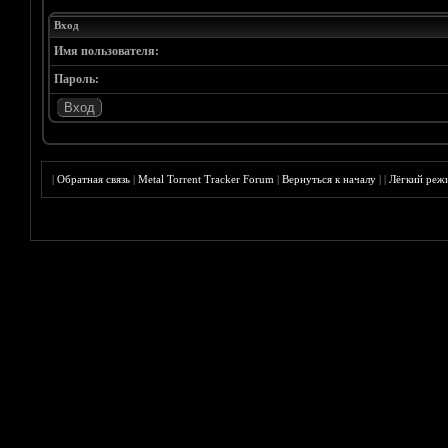
Вход
Имя пользователя:
Пароль:
|
Обратная связь
|
Metal Torrent Tracker Forum
|
Вернуться к началу
|
|
Лёгкий реж