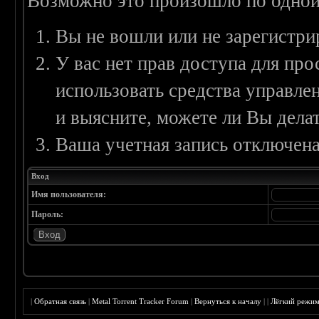
Возможно это произошло по одной
Вы не вошли или не зарегистри
У вас нет прав доступа для пр
использовать средства управл
и выясните, можете ли Вы делат
Ваша учетная запись отключена
Вход
Имя пользователя:
Пароль:
|
Обратная связь
|
Metal Torrent Tracker Forum
|
Вернуться к началу
|
|
Лёгкий режи