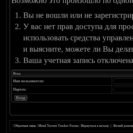
Возможно это произошло по одной
Вы не вошли или не зарегистри
У вас нет прав доступа для пр
использовать средства управл
и выясните, можете ли Вы делат
Ваша учетная запись отключена
Вход
Имя пользователя:
Пароль:
|
Обратная связь
|
Metal Torrent Tracker Forum
|
Вернуться к началу
|
|
Лёгкий режи