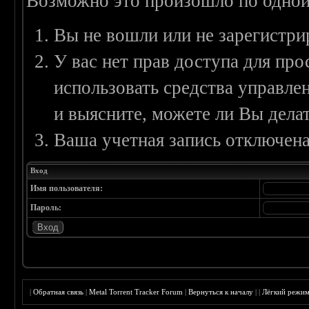
Возможно это произошло по одной
Вы не вошли или не зарегистри
У вас нет прав доступа для пр
использовать средства управл
и выясните, можете ли Вы делат
Ваша учетная запись отключена
Вход
Имя пользователя:
Пароль:
|
Обратная связь
|
Metal Torrent Tracker Forum
|
Вернуться к началу
|
|
Лёгкий режи