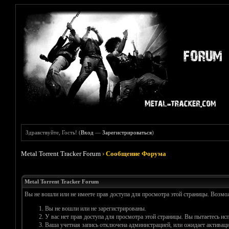
Здравствуйте, Гость! (
Вход
—
Зарегистрироваться
)
Metal Torrent Tracker Forum
›
Сообщение Форума
Metal Torrent Tracker Forum
Вы не вошли или не имеете прав доступа для просмотра этой страницы. Возм
Вы не вошли или не зарегистрированы.
У вас нет прав доступа для просмотра этой страницы. Вы пытаетесь и
Ваша учетная запись отключена администрацией, или ожидает активаци