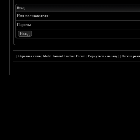
Вход
Имя пользователя:
Пароль:
|
Обратная связь
|
Metal Torrent Tracker Forum
|
Вернуться к началу
|
|
Лёгкий реж