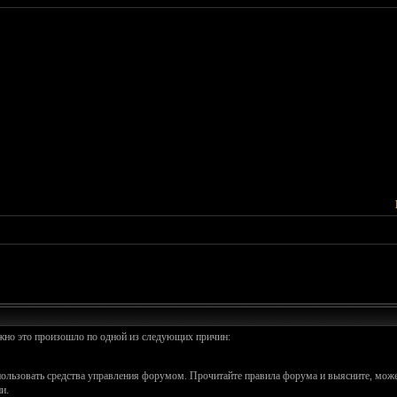
ожно это произошло по одной из следующих причин:
спользовать средства управления форумом. Прочитайте правила форума и выясните, може
и.