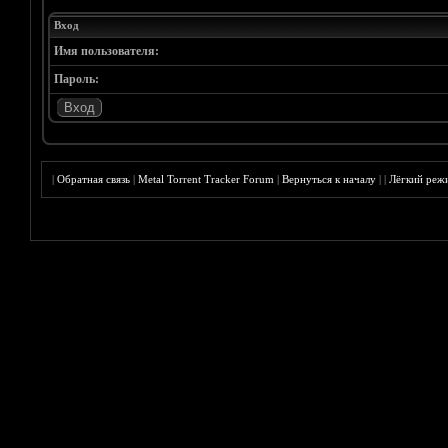
Вход
Имя пользователя:
Пароль:
|
Обратная связь
|
Metal Torrent Tracker Forum
|
Вернуться к началу
|
|
Лёгкий реж