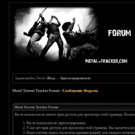
Здравствуйте, Гость! (
Вход
—
Зарегистрироваться
)
Metal Torrent Tracker Forum
›
Сообщение Форума
Metal Torrent Tracker Forum
Вы не вошли или не имеете прав доступа для просмотра этой страницы. Возм
Вы не вошли или не зарегистрированы.
У вас нет прав доступа для просмотра этой страницы. Вы пытаетесь и
Ваша учетная запись отключена администрацией, или ожидает активаци