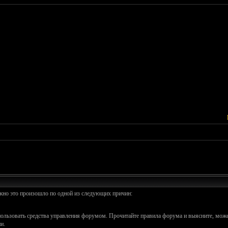
ожно это произошло по одной из следующих причин:
спользовать средства управления форумом. Прочитайте правила форума и выясните, може
и.