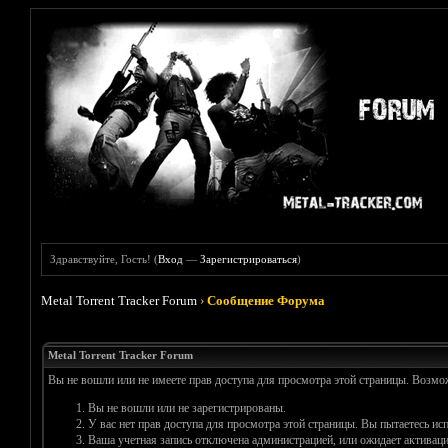
Здравствуйте, Гость! (
Вход
—
Зарегистрироваться
)
Metal Torrent Tracker Forum
›
Сообщение Форума
Metal Torrent Tracker Forum
Вы не вошли или не имеете прав доступа для просмотра этой страницы. Возм
Вы не вошли или не зарегистрированы.
У вас нет прав доступа для просмотра этой страницы. Вы пытаетесь и
Ваша учетная запись отключена администрацией, или ожидает активаци