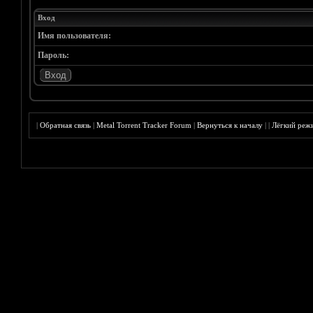
Вход
Имя пользователя:
Пароль:
|
Обратная связь
|
Metal Torrent Tracker Forum
|
Вернуться к началу
|
|
Лёгкий реж