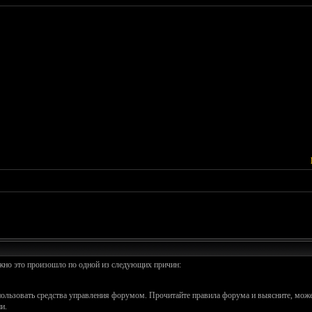
ожно это произошло по одной из следующих причин:
спользовать средства управления форумом. Прочитайте правила форума и выясните, може
и.