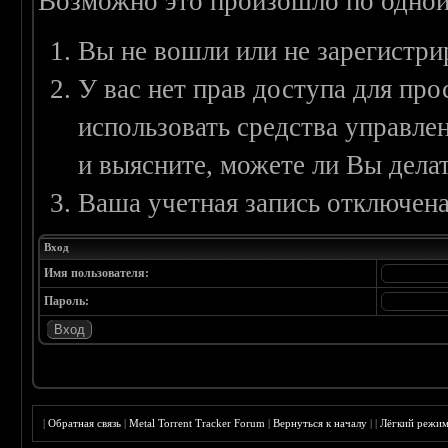
Возможно это произошло по одной
Вы не вошли или не зарегистри
У вас нет прав доступа для пр
использовать средства управл
и выясните, можете ли Вы делат
Ваша учетная запись отключена
Вход
Имя пользователя:
Пароль:
|
Обратная связь
|
Metal Torrent Tracker Forum
|
Вернуться к началу
|
|
Лёгкий режи