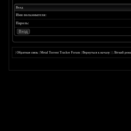
Вход
Имя пользователя:
Пароль:
|
Обратная связь
|
Metal Torrent Tracker Forum
|
Вернуться к началу
|
|
Лёгкий реж