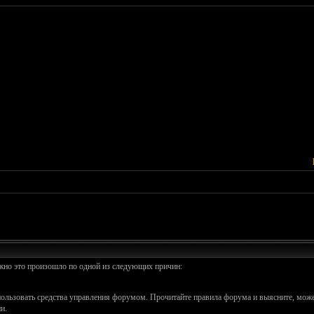
ожно это произошло по одной из следующих причин:
спользовать средства управления форумом. Прочитайте правила форума и выясните, може
и.