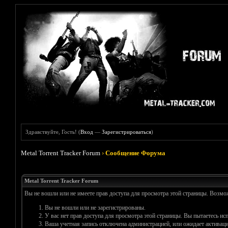
Здравствуйте, Гость! (
Вход
—
Зарегистрироваться
)
Metal Torrent Tracker Forum
›
Сообщение Форума
Metal Torrent Tracker Forum
Вы не вошли или не имеете прав доступа для просмотра этой страницы. Возм
Вы не вошли или не зарегистрированы.
У вас нет прав доступа для просмотра этой страницы. Вы пытаетесь и
Ваша учетная запись отключена администрацией, или ожидает активаци