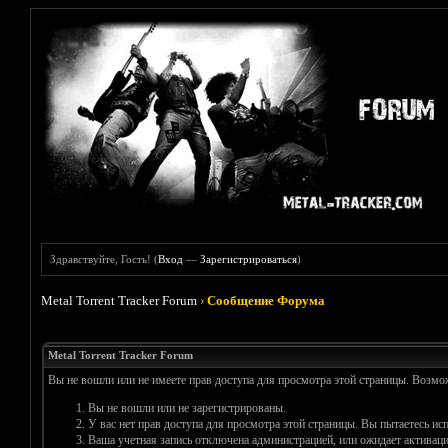
Здравствуйте, Гость! (
Вход
—
Зарегистрироваться
)
Metal Torrent Tracker Forum
›
Сообщение Форума
Metal Torrent Tracker Forum
Вы не вошли или не имеете прав доступа для просмотра этой страницы. Возм
Вы не вошли или не зарегистрированы.
У вас нет прав доступа для просмотра этой страницы. Вы пытаетесь и
Ваша учетная запись отключена администрацией, или ожидает активаци