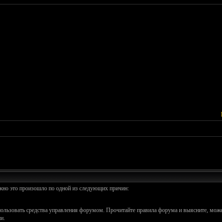
ожно это произошло по одной из следующих причин:
спользовать средства управления форумом. Прочитайте правила форума и выясните, може
и.