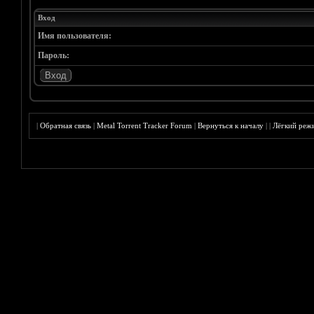
Вход
Имя пользователя:
Пароль:
|
Обратная связь
|
Metal Torrent Tracker Forum
|
Вернуться к началу
|
|
Лёгкий реж